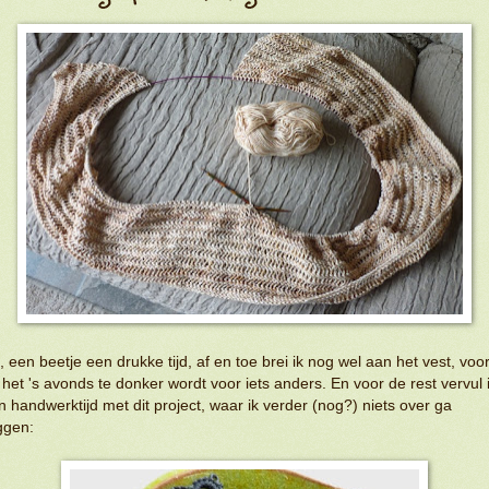
, een beetje een drukke tijd, af en toe brei ik nog wel aan het vest, voor
 het 's avonds te donker wordt voor iets anders. En voor de rest vervul 
n handwerktijd met dit project, waar ik verder (nog?) niets over ga
ggen: