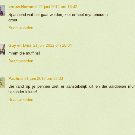
vrouw Hommel
21 juni 2012 om 13:42
Spannend wat het gaat worden, ziet er heel mysterieus uit.
groet
Beantwoorden
Guy en Dina
21 juni 2012 om 20:04
mmm die muffins!
Beantwoorden
Pauline
21 juni 2012 om 22:03
Die rand op je pennen ziet er aanstekelijk uit en die aardbeien muf
bijzonder lekker!
Beantwoorden