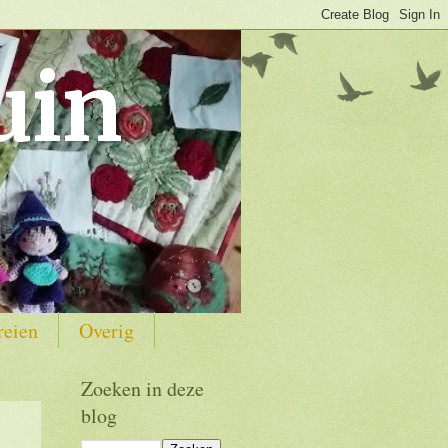
uin
reien
Overig
Zoeken in deze
blog