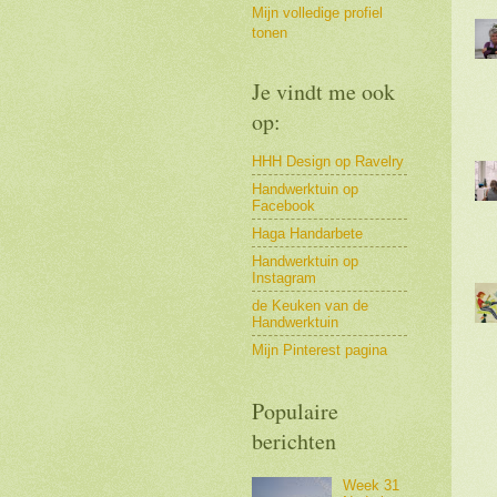
Mijn volledige profiel
tonen
Je vindt me ook
op:
HHH Design op Ravelry
Handwerktuin op
Facebook
Haga Handarbete
Handwerktuin op
Instagram
de Keuken van de
Handwerktuin
Mijn Pinterest pagina
Populaire
berichten
Week 31