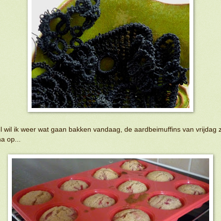
 wil ik weer wat gaan bakken vandaag, de aardbeimuffins van vrijdag z
na op...