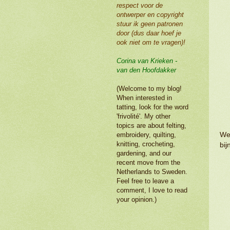
respect voor de
ontwerper en copyright
stuur ik geen patronen
door (dus daar hoef je
ook niet om te vragen)!
Corina van Krieken -
van den Hoofdakker
(Welcome to my blog!
When interested in
tatting, look for the word
'frivolité'. My other
topics are about felting,
Wel
embroidery, quilting,
knitting, crocheting,
bij
gardening, and our
recent move from the
Netherlands to Sweden.
Feel free to leave a
comment, I love to read
your opinion.)